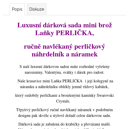
Popis
Diskuze
Luxusní dárková sada mini brož
Laňky PERLIČKA,
ručně navlékaný perličkový
náhrdelník a náramek
S naší luxusní dárkovou sadou máte rozhodně vyřešeny
narozeniny, Valentýna, svátky i dárek pro radost.
Naše krasavice mini Laňka PERLIČKA i její kolegyně na
náramku a náhrdelníku oblékly jemně růžový kabátek,
který ozdobily perličkami a broušenými kamínky Swarovski
Crystals.
Třpytivý perličkový ručně navlékaný náramek v podobném
designu pak skvěle a stylově doladí celou dárkovou sadu.
Dárková sada je zabalená do krabičky a převázaná mašlí.