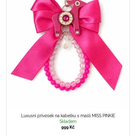
Luxusní přívěšek na kabelku s mašlí MISS PINKIE
Skladem
999 Kč