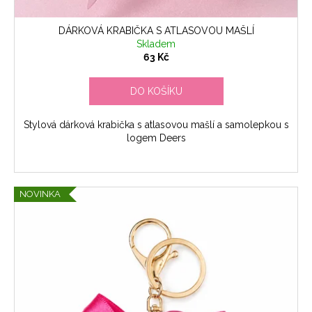
DÁRKOVÁ KRABIČKA S ATLASOVOU MAŠLÍ
Skladem
63 Kč
DO KOŠÍKU
Stylová dárková krabička s atlasovou mašlí a samolepkou s
logem Deers
NOVINKA