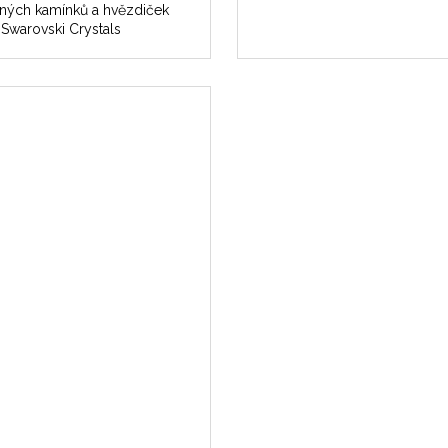
ných kamínků a hvězdiček
Swarovski Crystals