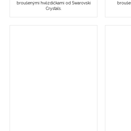
broušenými hvězdičkami od Swarovski
brouše
Crystals.