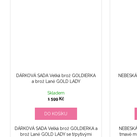
DÁRKOVÁ SADA Velká brož GOLDIERKA
NEBESKÁ 
a brož Laně GOLD LADY
Skladem
1 599 Kč
DO KOŠÍKU
DÁRKOVÁ SADA Velká brož GOLDIERKA a
NEBESKÁ 
brož Laně GOLD LADY se třpytivými
tmavě m