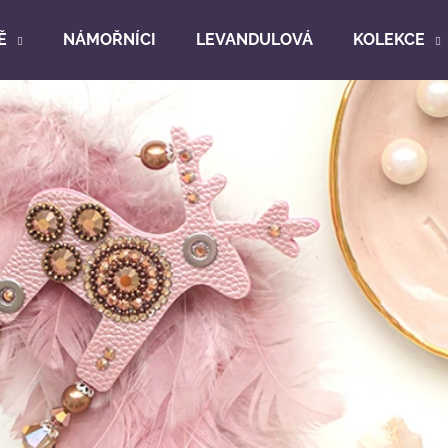
Ě
NÁMOŘNÍCI
LEVANDULOVÁ
KOLEKCE
Co potřebujete najít?
HLEDAT
Doporučujeme