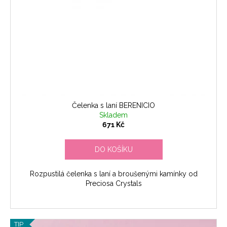
Čelenka s laní BERENICIO
Skladem
671 Kč
DO KOŠÍKU
Rozpustilá čelenka s laní a broušenými kamínky od
Preciosa Crystals
TIP