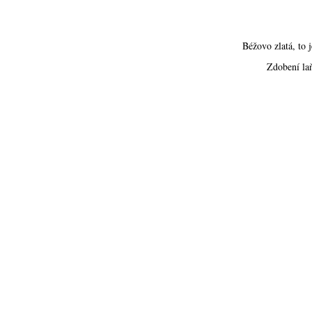
Béžovo zlatá, to 
Zdobení laň