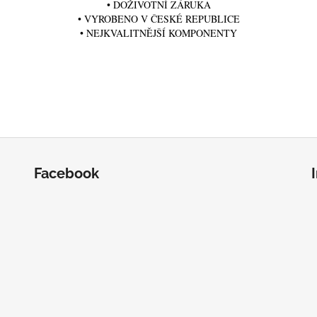
• DOŽIVOTNÍ ZÁRUKA
• VYROBENO V ČESKÉ REPUBLICE
• NEJKVALITNĚJŠÍ KOMPONENTY
Facebook