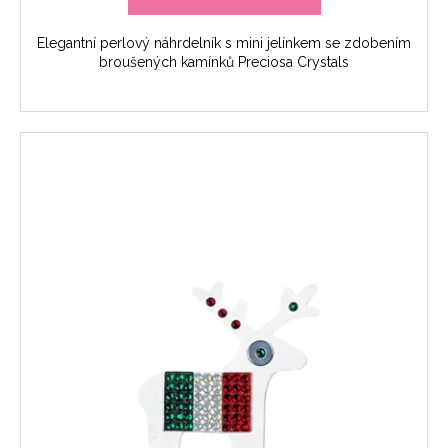
Elegantní perlový náhrdelník s mini jelínkem se zdobením
broušených kamínků Preciosa Crystals