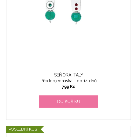
SEŇORA ITALY
Předobjednávka - do 14 dnů
799 Kč
DO KOŠÍKU
POSLEDNÍ KUS