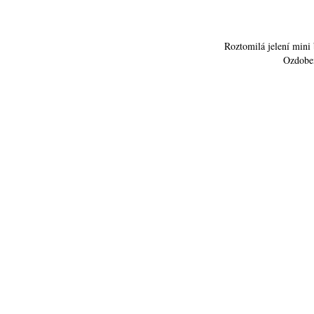
Roztomilá jelení mini
Ozdoben