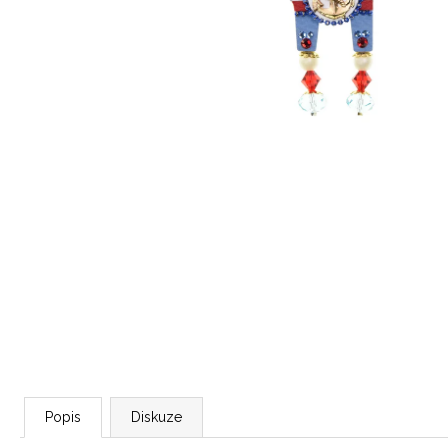
LEVANDULOVÁ LIMITKA JELENÍ BROŽ
PROVENCE
853 Kč
Popis
Diskuze