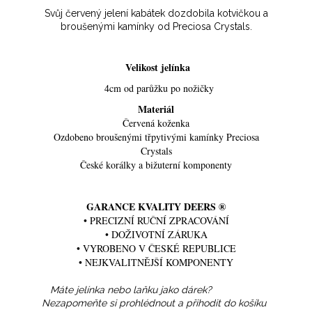
Svůj červený jelení kabátek dozdobila kotvičkou a
broušenými kamínky od Preciosa Crystals.
Velikost jelínka
4cm od parůžku po nožičky
Materiál
Červená koženka
Ozdobeno broušenými třpytivými kamínky Preciosa
Crystals
České korálky a bižuterní komponenty
GARANCE KVALITY DEERS ®
• PRECIZNÍ RUČNÍ ZPRACOVÁNÍ
• DOŽIVOTNÍ ZÁRUKA
• VYROBENO V ČESKÉ REPUBLICE
• NEJKVALITNĚJŠÍ KOMPONENTY
Máte jelínka nebo laňku jako dárek?
Nezapomeňte si prohlédnout a přihodit do košíku