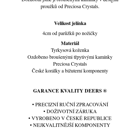
proužků od Preciosa Crystals.
Velikost jelínka
4cm od parůžků po nožičky
Materiál
Tyrkysová koženka
Ozdobeno broušenými třpytivými kamínky
Preciosa Crystals
České korálky a bižuterní komponenty
GARANCE KVALITY DEERS ®
• PRECIZNÍ RUČNÍ ZPRACOVÁNÍ
• DOŽIVOTNÍ ZÁRUKA
• VYROBENO V ČESKÉ REPUBLICE
• NEJKVALITNĚJŠÍ KOMPONENTY