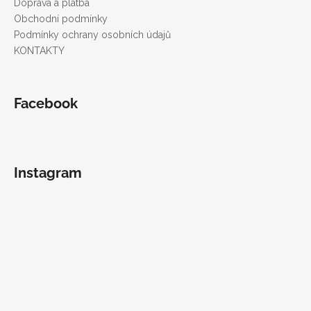
t
Doprava a platba
í
Obchodní podmínky
Podmínky ochrany osobních údajů
KONTAKTY
Facebook
Instagram