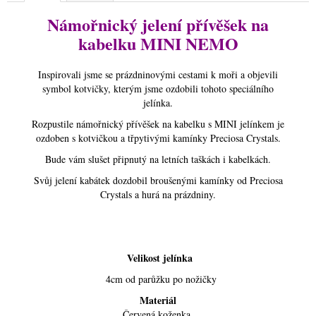
Námořnický jelení přívěšek na
kabelku MINI NEMO
Inspirovali jsme se prázdninovými cestami k moři a objevili
symbol kotvičky, kterým jsme ozdobili tohoto speciálního
jelínka.
Rozpustile námořnický přívěšek na kabelku s MINI jelínkem je
ozdoben s kotvičkou a třpytivými kamínky Preciosa Crystals.
Bude vám slušet připnutý na letních taškách i kabelkách.
Svůj jelení kabátek dozdobil broušenými kamínky od Preciosa
Crystals a hurá na prázdniny.
Velikost jelínka
4cm od parůžku po nožičky
Materiál
Červená koženka